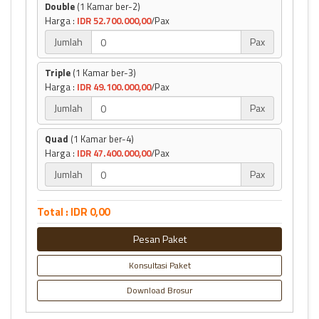
Double
(1 Kamar ber-2)
Harga :
IDR 52.700.000,00
/Pax
Jumlah
Pax
Triple
(1 Kamar ber-3)
Harga :
IDR 49.100.000,00
/Pax
Jumlah
Pax
Quad
(1 Kamar ber-4)
Harga :
IDR 47.400.000,00
/Pax
Jumlah
Pax
Total : IDR 0,00
Pesan Paket
Konsultasi Paket
Download Brosur