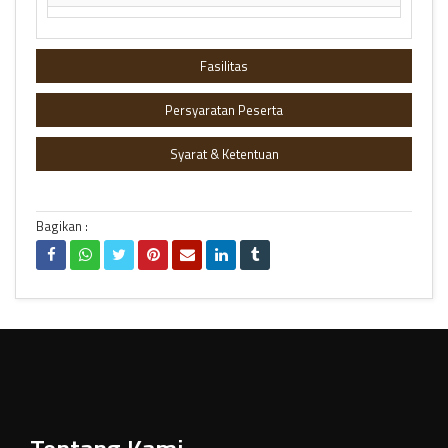
Fasilitas
Persyaratan Peserta
Syarat & Ketentuan
Bagikan :