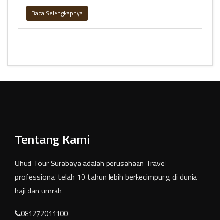
umrah,
Baca Selengkapnya
Tentang Kami
Uhud Tour Surabaya adalah perusahaan Travel
professional telah 10 tahun lebih berkecimpung di dunia
haji dan umrah
081272011100