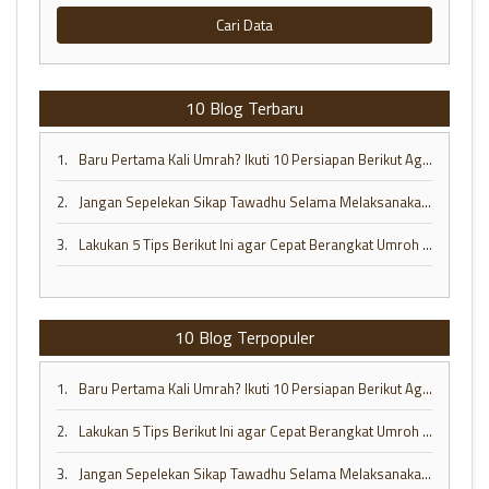
Cari Data
10 Blog Terbaru
1.
Baru Pertama Kali Umrah? Ikuti 10 Persiapan Berikut Agar Ibadah Anda Lancar
2.
Jangan Sepelekan Sikap Tawadhu Selama Melaksanakan Ibadah Umrah di Tanah Suci
3.
Lakukan 5 Tips Berikut Ini agar Cepat Berangkat Umroh ke Baitullah
10 Blog Terpopuler
1.
Baru Pertama Kali Umrah? Ikuti 10 Persiapan Berikut Agar Ibadah Anda Lancar
2.
Lakukan 5 Tips Berikut Ini agar Cepat Berangkat Umroh ke Baitullah
3.
Jangan Sepelekan Sikap Tawadhu Selama Melaksanakan Ibadah Umrah di Tanah Suci